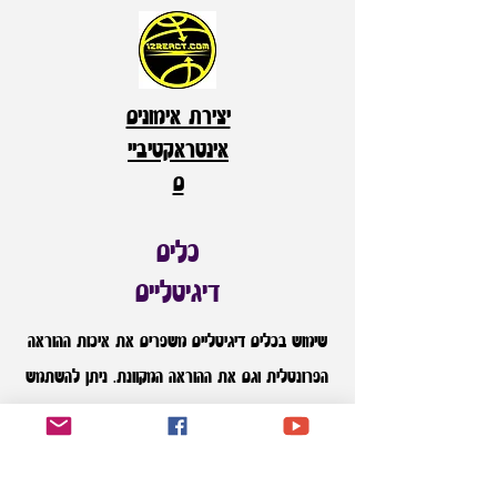
יצירת אימונים
אינטראקטיביי
ם
כלים
דיגיטליים
שימוש בכלים דיגיטליים משפרים את איכות ההוראה
הפרונטלית וגם את ההוראה המקוונת. ניתן להשתמש
בכלים האלו על מנת ליצור גיוון לתלמידים בשיעורים
הפרונטליים ובימי שיא בחינוך הגופני. או לבקש
מהתלמידים ליצור בעצמם תכנים באמצעות אותם כלים